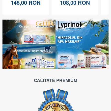
148,00 RON
108,00 RON
Colagen Lichid
Cosmetice & Suplimente
CALITATE PREMIUM