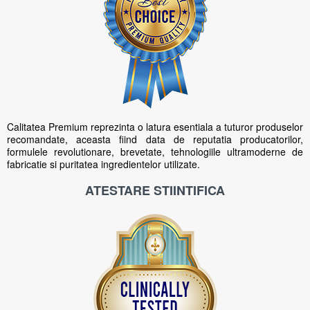
Calitatea Premium reprezinta o latura esentiala a tuturor produselor
recomandate, aceasta fiind data de reputatia producatorilor,
formulele revolutionare, brevetate, tehnologiile ultramoderne de
fabricatie si puritatea ingredientelor utilizate.
ATESTARE STIINTIFICA