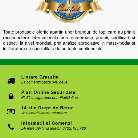
Toate produsele oferite apartin unor branduri de top, care au primit
recunoastere internationala prin numeroase premii, certificari si
distinctii la nivel mondial, prin analize apreciative in mass-media si
in literatura de specialitate de pe toate continentele.
Livrare Gratuita
La comenzi peste 340 de lei
Plati Online Securizate
Platiti in siguranta prin PlatiOnline
14 zile Drept de Retur
Vezi conditiille de returnare
Informatii si Comenzi
L-V intre 09-17 la telefon 0722.195.720